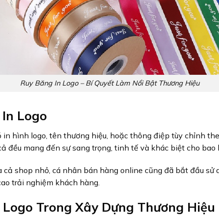
Ruy Băng In Logo – Bí Quyết Làm Nổi Bật Thương Hiệu
 In Logo
có in hình logo, tên thương hiệu, hoặc thông điệp tùy chỉnh the
t cả đều mang đến sự sang trọng, tinh tế và khác biệt cho bao
à cả shop nhỏ, cá nhân bán hàng online cũng đã bắt đầu sử
cao trải nghiệm khách hàng.
In Logo Trong Xây Dựng Thương Hiệu