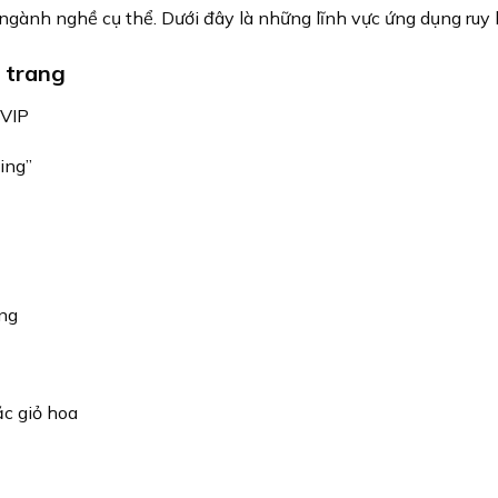
 ngành nghề cụ thể. Dưới đây là những lĩnh vực ứng dụng ruy
 trang
 VIP
ing”
ông
ặc giỏ hoa