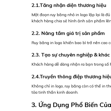
2.1.Tăng nhận diện thương hiệu
Một đoạn ruy băng nhỏ in logo lặp lại là đủ
khách hàng chia sẻ hình ảnh sản phẩm lên
2.2.
Nâng tầm giá trị sản phẩm
Ruy băng in logo khiến bao bì trở nên cao 
2.3.
Tạo sự chuyên nghiệp & khác 
Khách hàng dễ dàng nhận ra bạn trong số hà
2.4.Truyền thông điệp thương hiệ
Không chỉ in logo, ruy băng còn có thể in
tỏa tinh thần kinh doanh.
3. Ứng Dụng Phổ Biến Của