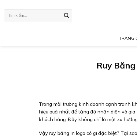
Skip
to
Tìm
kiếm:
content
TRANG 
Ruy Băng 
Trong môi trường kinh doanh cạnh tranh khốc
hiệu quả nhất để tăng độ nhận diện và giá t
khách hàng. Đây không chỉ là một xu hướng 
Vậy ruy băng in logo có gì đặc biệt? Tại sa