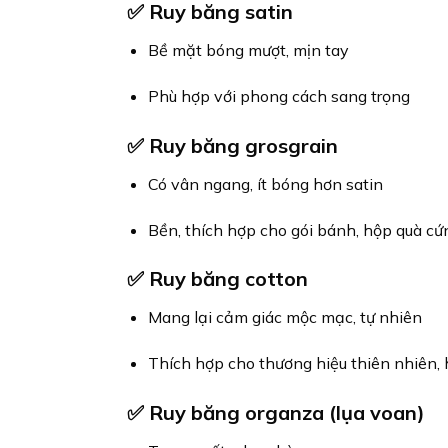
✅
Ruy băng satin
Bề mặt bóng mượt, mịn tay
Phù hợp với phong cách sang trọng
✅
Ruy băng grosgrain
Có vân ngang, ít bóng hơn satin
Bền, thích hợp cho gói bánh, hộp quà cứ
✅
Ruy băng cotton
Mang lại cảm giác mộc mạc, tự nhiên
Thích hợp cho thương hiệu thiên nhiên
✅
Ruy băng organza (lụa voan)