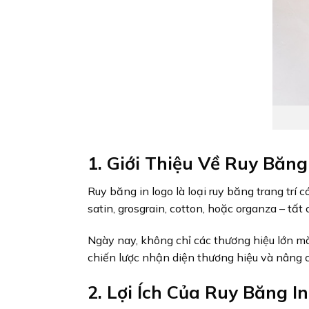
1. Giới Thiệu Về Ruy Băng
Ruy băng in logo là loại ruy băng trang trí 
satin, grosgrain, cotton, hoặc organza – tấ
Ngày nay, không chỉ các thương hiệu lớn m
chiến lược nhận diện thương hiệu và nâng 
2. Lợi Ích Của Ruy Băng 