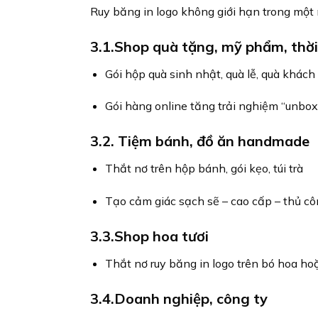
Ruy băng in logo không giới hạn trong một
3.1.Shop quà tặng, mỹ phẩm, thời
Gói hộp quà sinh nhật, quà lễ, quà khách
Gói hàng online tăng trải nghiệm “unbox
3.2.
Tiệm bánh, đồ ăn handmade
Thắt nơ trên hộp bánh, gói kẹo, túi trà
Tạo cảm giác sạch sẽ – cao cấp – thủ c
3.3.Shop hoa tươi
Thắt nơ ruy băng in logo trên bó hoa ho
3.4.Doanh nghiệp, công ty