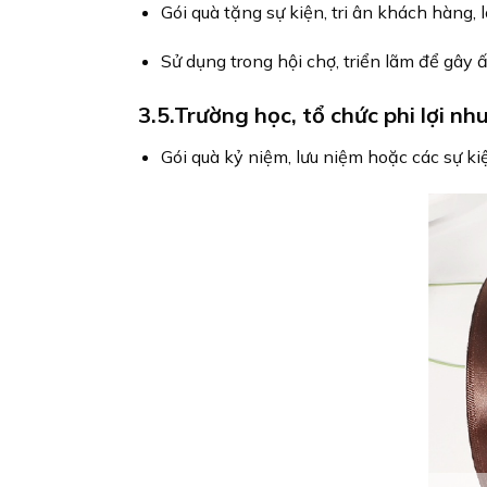
Gói quà tặng sự kiện, tri ân khách hàng, 
Sử dụng trong hội chợ, triển lãm để gây 
3.5.Trường học, tổ chức phi lợi nh
Gói quà kỷ niệm, lưu niệm hoặc các sự kiệ