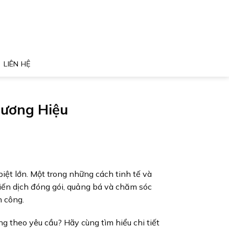
LIÊN HỆ
hương Hiệu
biệt lớn. Một trong những cách tinh tế và
hiến dịch đóng gói, quảng bá và chăm sóc
h công.
g theo yêu cầu? Hãy cùng tìm hiểu chi tiết