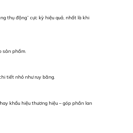
ng thụ động” cực kỳ hiệu quả, nhất là khi
ho sản phẩm.
hi tiết nhỏ như ruy băng.
 hay khẩu hiệu thương hiệu – góp phần lan