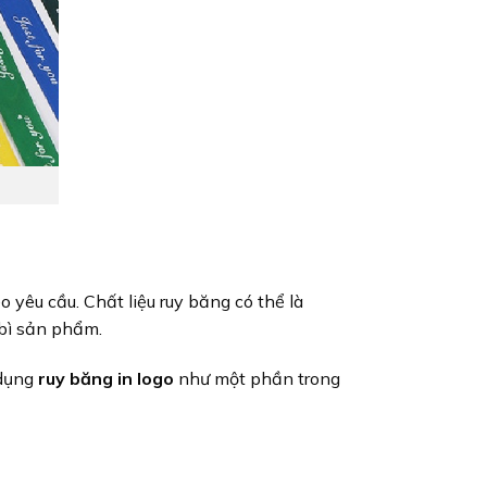
o yêu cầu. Chất liệu ruy băng có thể là
 bì sản phẩm.
 dụng
ruy băng in logo
như một phần trong