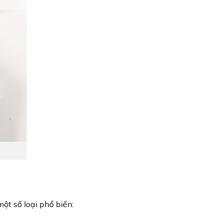
ột số loại phổ biến: