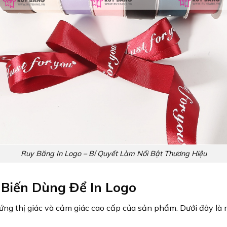
Ruy Băng In Logo – Bí Quyết Làm Nổi Bật Thương Hiệu
 Biến Dùng Để In Logo
ứng thị giác và cảm giác cao cấp của sản phẩm. Dưới đây là m