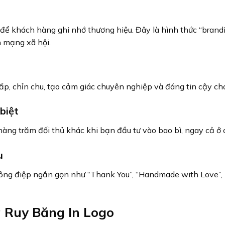
 để khách hàng ghi nhớ thương hiệu. Đây là hình thức “brandi
 mạng xã hội.
cấp, chỉn chu, tạo cảm giác chuyên nghiệp và đáng tin cậy c
biệt
ng trăm đối thủ khác khi bạn đầu tư vào bao bì, ngay cả ở c
u
 thông điệp ngắn gọn như “Thank You”, “Handmade with Love”,
 Ruy Băng In Logo