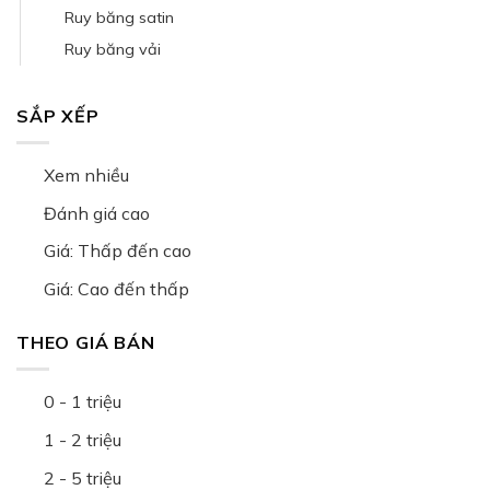
Ruy băng satin
Ruy băng vải
SẮP XẾP
Xem nhiều
Đánh giá cao
Giá: Thấp đến cao
Giá: Cao đến thấp
THEO GIÁ BÁN
0 - 1 triệu
1 - 2 triệu
2 - 5 triệu