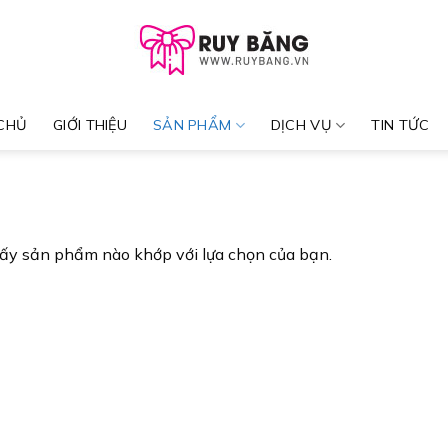
CHỦ
GIỚI THIỆU
SẢN PHẨM
DỊCH VỤ
TIN TỨC
ấy sản phẩm nào khớp với lựa chọn của bạn.