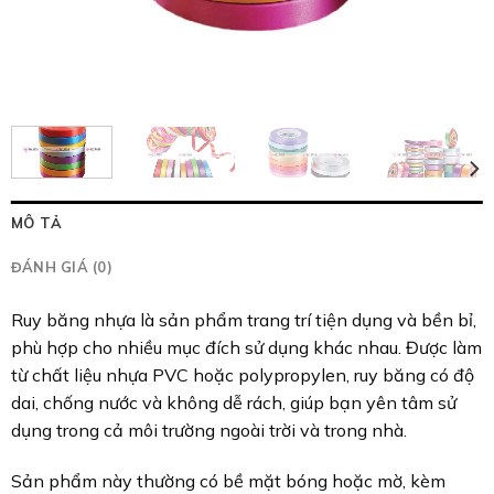
MÔ TẢ
ĐÁNH GIÁ (0)
Ruy băng nhựa là sản phẩm trang trí tiện dụng và bền bỉ,
phù hợp cho nhiều mục đích sử dụng khác nhau. Được làm
từ chất liệu nhựa PVC hoặc polypropylen, ruy băng có độ
dai, chống nước và không dễ rách, giúp bạn yên tâm sử
dụng trong cả môi trường ngoài trời và trong nhà.
Sản phẩm này thường có bề mặt bóng hoặc mờ, kèm