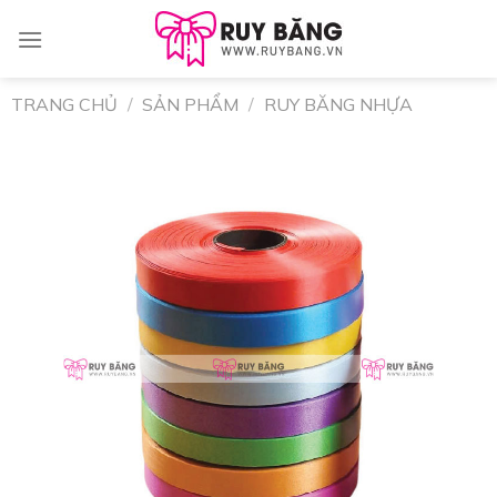
Skip
to
content
TRANG CHỦ
/
SẢN PHẨM
/
RUY BĂNG NHỰA