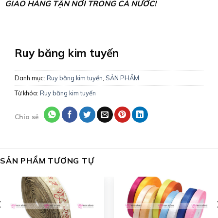
GIAO HÀNG TẬN NƠI TRONG CẢ NƯỚC!
Ruy băng kim tuyến
Danh mục:
Ruy băng kim tuyến
,
SẢN PHẨM
Từ khóa:
Ruy băng kim tuyến
Chia sẻ
SẢN PHẨM TƯƠNG TỰ