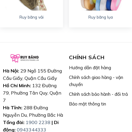
Ruy băng vải
Ruy băng lụa
CHÍNH SÁCH
Hướng dẫn đặt hàng
Hà Nội:
29 Ngõ 155 Đường
Chính sách giao hàng - vận
Cầu Giấy, Quận Cầu Giấy
chuyển
Hồ Chí Minh:
132 Đường
79, Phường Tân Quy, Quận
Chính sách bảo hành - đổi trả
7
Bảo mật thông tin
Hà Tĩnh:
288 Đường
Nguyễn Du, Phường Bắc Hà
Tổng đài:
1900 2238
| Di
động:
0943344333