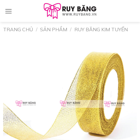
Skip
to
content
TRANG CHỦ
/
SẢN PHẨM
/
RUY BĂNG KIM TUYẾN